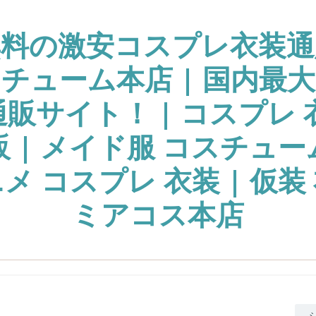
無料の激安コスプレ衣装通
チューム本店 | 国内最
販サイト！ | コスプレ 
販 | メイド服 コスチュー
ニメ コスプレ 衣装 | 仮装 
ミアコス本店