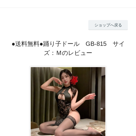
ショップへ戻る
●送料無料●踊り子ドール GB-815 サイ
ズ：Ｍのレビュー