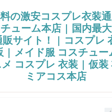
無料の激安コスプレ衣装通
チューム本店 | 国内最
販サイト！ | コスプレ 
販 | メイド服 コスチュー
ニメ コスプレ 衣装 | 仮装 
ミアコス本店