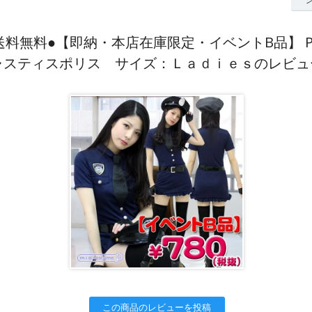
●送料無料●【即納・本店在庫限定・イベントB品】 Pipi-
ャスティスポリス サイズ：Ｌａｄｉｅｓのレビュ
この商品のレビューを投稿