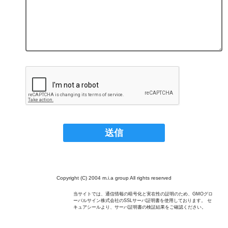
Copyright (C) 2004 m.i.a group All rights reserved
当サイトでは、通信情報の暗号化と実在性の証明のため、GMOグロ
ーバルサイン株式会社のSSLサーバ証明書を使用しております。 セ
キュアシールより、サーバ証明書の検証結果をご確認ください。