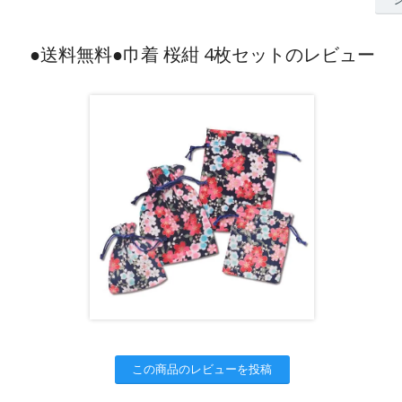
●送料無料●巾着 桜紺 4枚セットのレビュー
この商品のレビューを投稿