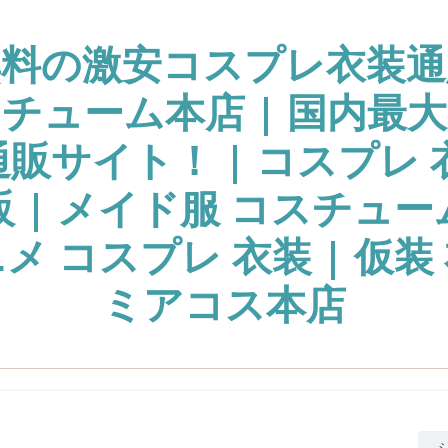
無料の激安コスプレ衣装通
チューム本店 | 国内最
販サイト！ | コスプレ 
販 | メイド服 コスチュー
ニメ コスプレ 衣装 | 仮装 
ミアコス本店