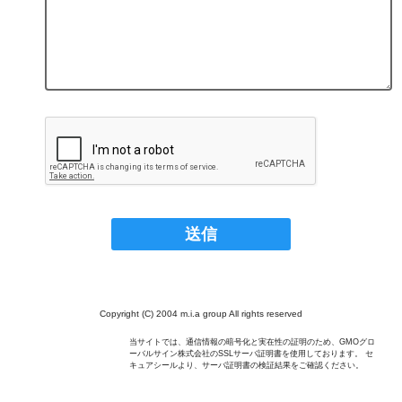
Copyright (C) 2004 m.i.a group All rights reserved
当サイトでは、通信情報の暗号化と実在性の証明のため、GMOグロ
ーバルサイン株式会社のSSLサーバ証明書を使用しております。 セ
キュアシールより、サーバ証明書の検証結果をご確認ください。