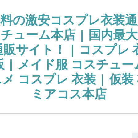
無料の激安コスプレ衣装通
チューム本店 | 国内最
販サイト！ | コスプレ 
販 | メイド服 コスチュー
ニメ コスプレ 衣装 | 仮装 
ミアコス本店