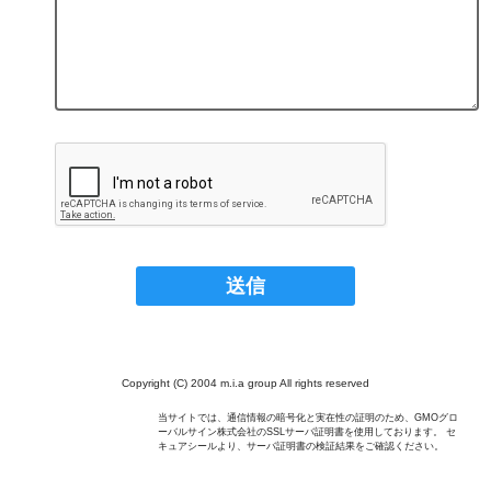
Copyright (C) 2004 m.i.a group All rights reserved
当サイトでは、通信情報の暗号化と実在性の証明のため、GMOグロ
ーバルサイン株式会社のSSLサーバ証明書を使用しております。 セ
キュアシールより、サーバ証明書の検証結果をご確認ください。