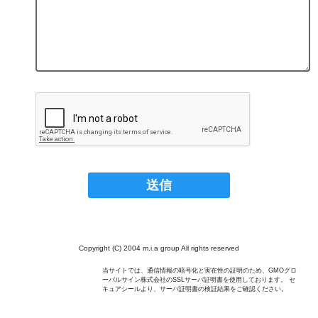
Copyright (C) 2004 m.i.a group All rights reserved
当サイトでは、通信情報の暗号化と実在性の証明のため、GMOグロ
ーバルサイン株式会社のSSLサーバ証明書を使用しております。 セ
キュアシールより、サーバ証明書の検証結果をご確認ください。