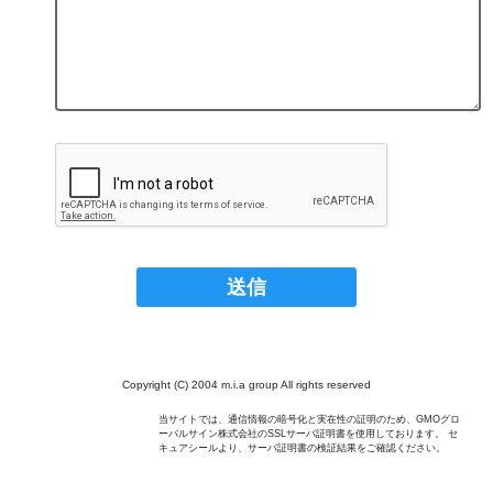
Copyright (C) 2004 m.i.a group All rights reserved
当サイトでは、通信情報の暗号化と実在性の証明のため、GMOグロ
ーバルサイン株式会社のSSLサーバ証明書を使用しております。 セ
キュアシールより、サーバ証明書の検証結果をご確認ください。