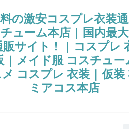
無料の激安コスプレ衣装通
チューム本店 | 国内最
販サイト！ | コスプレ 
販 | メイド服 コスチュー
ニメ コスプレ 衣装 | 仮装 
ミアコス本店