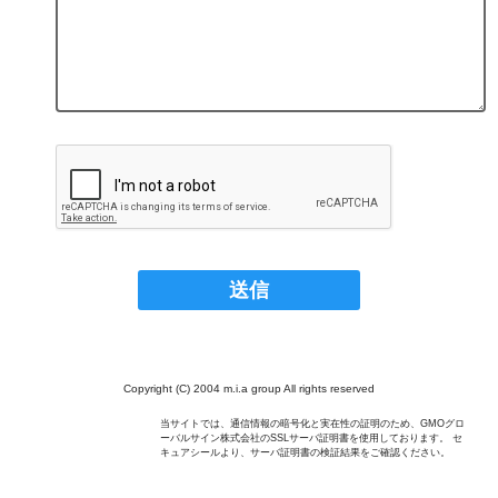
Copyright (C) 2004 m.i.a group All rights reserved
当サイトでは、通信情報の暗号化と実在性の証明のため、GMOグロ
ーバルサイン株式会社のSSLサーバ証明書を使用しております。 セ
キュアシールより、サーバ証明書の検証結果をご確認ください。