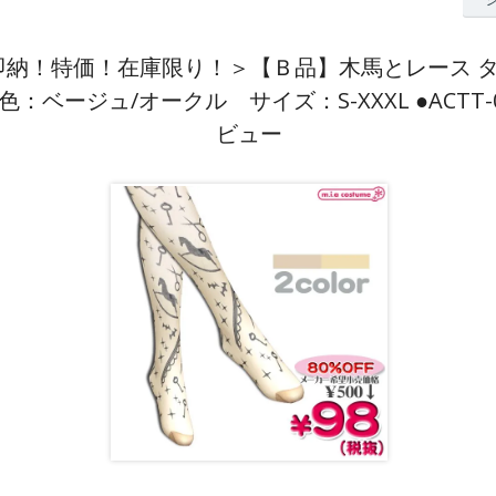
■＜即納！特価！在庫限り！＞【Ｂ品】木馬とレース 
：ベージュ/オークル サイズ：S-XXXL ●ACTT-0
ビュー