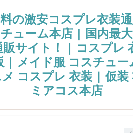
無料の激安コスプレ衣装通
チューム本店 | 国内最
販サイト！ | コスプレ 
販 | メイド服 コスチュー
ニメ コスプレ 衣装 | 仮装 
ミアコス本店