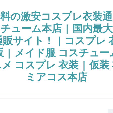
無料の激安コスプレ衣装通
チューム本店 | 国内最
販サイト！ | コスプレ 
販 | メイド服 コスチュー
ニメ コスプレ 衣装 | 仮装 
ミアコス本店