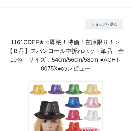
ショップへ戻る
1161CDEF★＜即納！特価！在庫限り！＞
【Ｂ品】スパンコール中折れハット単品 全
10色 サイズ：54cm/56cm/58cm ●ACHT-
0075X●のレビュー