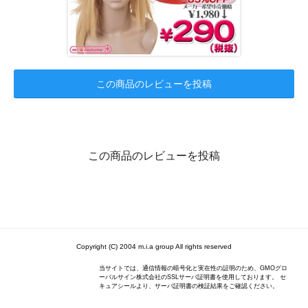
この商品のレビューを投稿
この商品のレビューを投稿
Copyright (C) 2004 m.i.a group All rights reserved
当サイトでは、通信情報の暗号化と実在性の証明のため、GMOグロ
ーバルサイン株式会社のSSLサーバ証明書を使用しております。 セ
キュアシールより、サーバ証明書の検証結果をご確認ください。