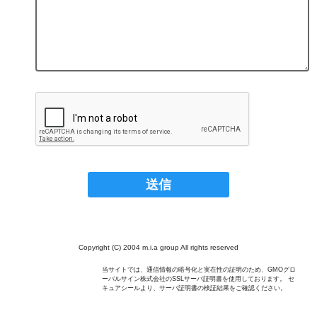
Copyright (C) 2004 m.i.a group All rights reserved
当サイトでは、通信情報の暗号化と実在性の証明のため、GMOグロ
ーバルサイン株式会社のSSLサーバ証明書を使用しております。 セ
キュアシールより、サーバ証明書の検証結果をご確認ください。