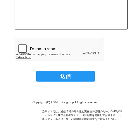
Copyright (C) 2004 m.i.a group All rights reserved
当サイトでは、通信情報の暗号化と実在性の証明のため、GMOグロ
ーバルサイン株式会社のSSLサーバ証明書を使用しております。 セ
キュアシールより、サーバ証明書の検証結果をご確認ください。