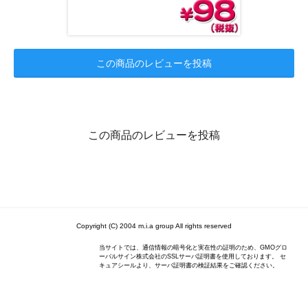
この商品のレビューを投稿
この商品のレビューを投稿
Copyright (C) 2004 m.i.a group All rights reserved
当サイトでは、通信情報の暗号化と実在性の証明のため、GMOグロ
ーバルサイン株式会社のSSLサーバ証明書を使用しております。 セ
キュアシールより、サーバ証明書の検証結果をご確認ください。