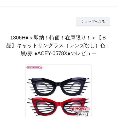
ショップへ戻る
1306H■＜即納！特価！在庫限り！＞【Ｂ
品】キャットサングラス（レンズなし）色：
黒/赤 ●ACEY-0578X●のレビュー