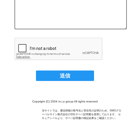
Copyright (C) 2004 m.i.a group All rights reserved
当サイトでは、通信情報の暗号化と実在性の証明のため、GMOグロ
ーバルサイン株式会社のSSLサーバ証明書を使用しております。 セ
キュアシールより、サーバ証明書の検証結果をご確認ください。