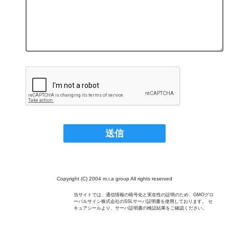
Copyright (C) 2004 m.i.a group All rights reserved
当サイトでは、通信情報の暗号化と実在性の証明のため、GMOグロ
ーバルサイン株式会社のSSLサーバ証明書を使用しております。 セ
キュアシールより、サーバ証明書の検証結果をご確認ください。