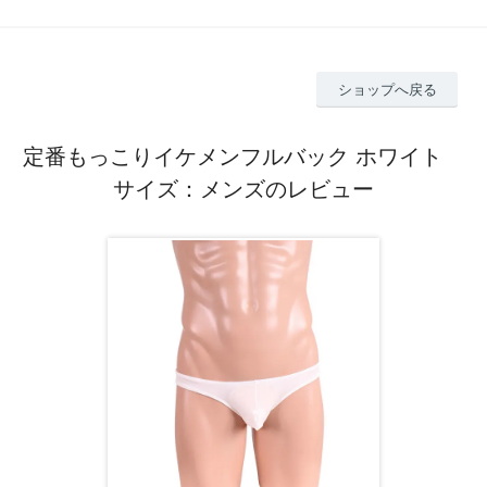
ショップへ戻る
定番もっこりイケメンフルバック ホワイト
サイズ：メンズのレビュー