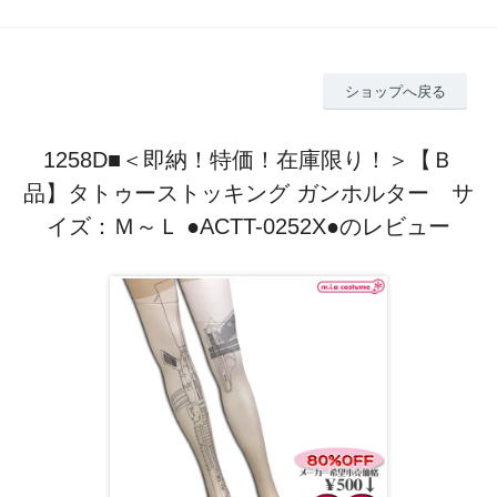
ショップへ戻る
1258D■＜即納！特価！在庫限り！＞【Ｂ
品】タトゥーストッキング ガンホルター サ
イズ：Ｍ～Ｌ ●ACTT-0252X●のレビュー