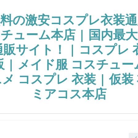
無料の激安コスプレ衣装通
チューム本店 | 国内最
販サイト！ | コスプレ 
販 | メイド服 コスチュー
ニメ コスプレ 衣装 | 仮装 
ミアコス本店