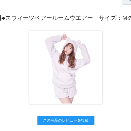
料●スウィーツベアールームウエアー サイズ：M
この商品のレビューを投稿