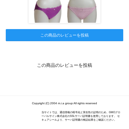
この商品のレビューを投稿
この商品のレビューを投稿
Copyright (C) 2004 m.i.a group All rights reserved
当サイトでは、通信情報の暗号化と実在性の証明のため、GMOグロ
ーバルサイン株式会社のSSLサーバ証明書を使用しております。 セ
キュアシールより、サーバ証明書の検証結果をご確認ください。