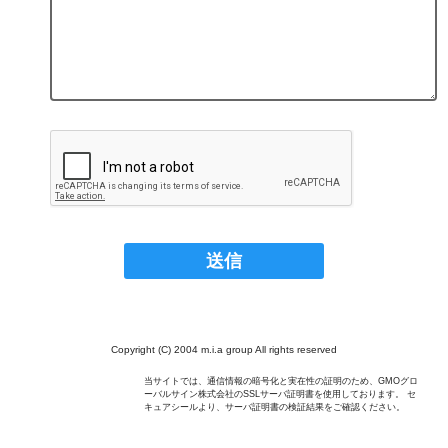
Copyright (C) 2004 m.i.a group All rights reserved
当サイトでは、通信情報の暗号化と実在性の証明のため、GMOグロ
ーバルサイン株式会社のSSLサーバ証明書を使用しております。 セ
キュアシールより、サーバ証明書の検証結果をご確認ください。