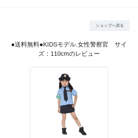
ショップへ戻る
●送料無料●KIDSモデル.女性警察官 サイ
ズ：110cmのレビュー