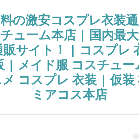
無料の激安コスプレ衣装通
チューム本店 | 国内最
販サイト！ | コスプレ 
販 | メイド服 コスチュー
ニメ コスプレ 衣装 | 仮装 
ミアコス本店