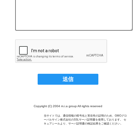
Copyright (C) 2004 m.i.a group All rights reserved
当サイトでは、通信情報の暗号化と実在性の証明のため、GMOグロ
ーバルサイン株式会社のSSLサーバ証明書を使用しております。 セ
キュアシールより、サーバ証明書の検証結果をご確認ください。