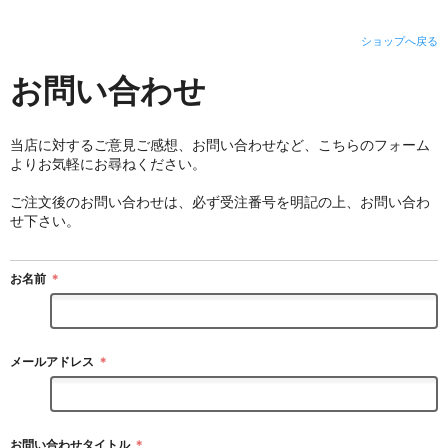
ショップへ戻る
お問い合わせ
当店に対するご意見ご感想、お問い合わせなど、こちらのフォーム
よりお気軽にお尋ねください。
ご注文後のお問い合わせは、必ず受注番号を明記の上、お問い合わ
せ下さい。
お名前
＊
メールアドレス
＊
お問い合わせタイトル
＊