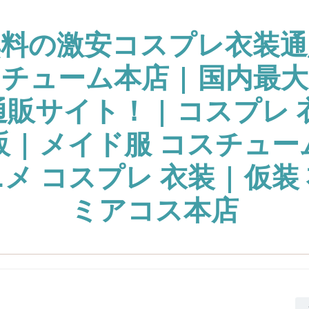
無料の激安コスプレ衣装通
チューム本店 | 国内最
販サイト！ | コスプレ 
販 | メイド服 コスチュー
ニメ コスプレ 衣装 | 仮装 
ミアコス本店