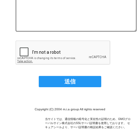
Copyright (C) 2004 m.i.a group All rights reserved
当サイトでは、通信情報の暗号化と実在性の証明のため、GMOグロ
ーバルサイン株式会社のSSLサーバ証明書を使用しております。 セ
キュアシールより、サーバ証明書の検証結果をご確認ください。