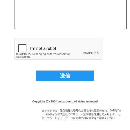
Copyright (C) 2004 m.i.a group All rights reserved
当サイトでは、通信情報の暗号化と実在性の証明のため、GMOグロ
ーバルサイン株式会社のSSLサーバ証明書を使用しております。 セ
キュアシールより、サーバ証明書の検証結果をご確認ください。