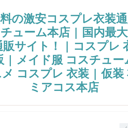
無料の激安コスプレ衣装通
チューム本店 | 国内最
販サイト！ | コスプレ 
販 | メイド服 コスチュー
ニメ コスプレ 衣装 | 仮装 
ミアコス本店