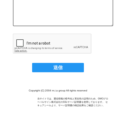
Copyright (C) 2004 m.i.a group All rights reserved
当サイトでは、通信情報の暗号化と実在性の証明のため、GMOグロ
ーバルサイン株式会社のSSLサーバ証明書を使用しております。 セ
キュアシールより、サーバ証明書の検証結果をご確認ください。