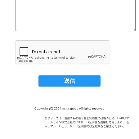
Copyright (C) 2004 m.i.a group All rights reserved
当サイトでは、通信情報の暗号化と実在性の証明のため、GMOグロ
ーバルサイン株式会社のSSLサーバ証明書を使用しております。 セ
キュアシールより、サーバ証明書の検証結果をご確認ください。