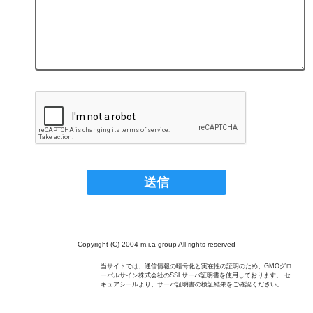
Copyright (C) 2004 m.i.a group All rights reserved
当サイトでは、通信情報の暗号化と実在性の証明のため、GMOグロ
ーバルサイン株式会社のSSLサーバ証明書を使用しております。 セ
キュアシールより、サーバ証明書の検証結果をご確認ください。