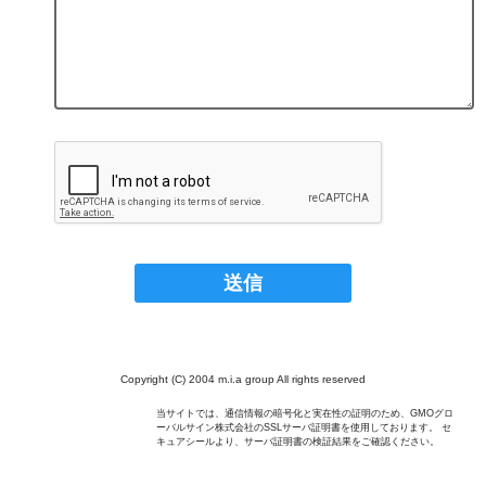
Copyright (C) 2004 m.i.a group All rights reserved
当サイトでは、通信情報の暗号化と実在性の証明のため、GMOグロ
ーバルサイン株式会社のSSLサーバ証明書を使用しております。 セ
キュアシールより、サーバ証明書の検証結果をご確認ください。