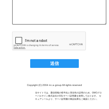
Copyright (C) 2004 m.i.a group All rights reserved
当サイトでは、通信情報の暗号化と実在性の証明のため、GMOグロ
ーバルサイン株式会社のSSLサーバ証明書を使用しております。 セ
キュアシールより、サーバ証明書の検証結果をご確認ください。