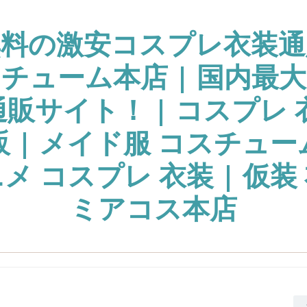
無料の激安コスプレ衣装通
チューム本店 | 国内最
販サイト！ | コスプレ 
販 | メイド服 コスチュー
ニメ コスプレ 衣装 | 仮装 
ミアコス本店