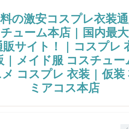
無料の激安コスプレ衣装通
チューム本店 | 国内最
販サイト！ | コスプレ 
販 | メイド服 コスチュー
ニメ コスプレ 衣装 | 仮装 
ミアコス本店