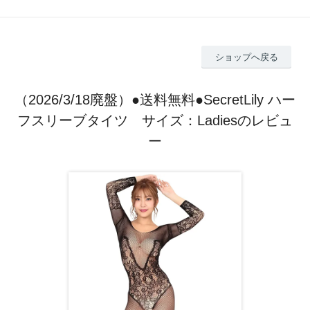
ショップへ戻る
（2026/3/18廃盤）●送料無料●SecretLily ハー
フスリーブタイツ サイズ：Ladiesのレビュ
ー