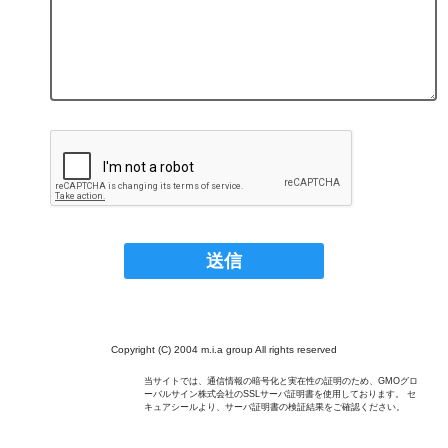
Copyright (C) 2004 m.i.a group All rights reserved
当サイトでは、通信情報の暗号化と実在性の証明のため、GMOグロ
ーバルサイン株式会社のSSLサーバ証明書を使用しております。 セ
キュアシールより、サーバ証明書の検証結果をご確認ください。