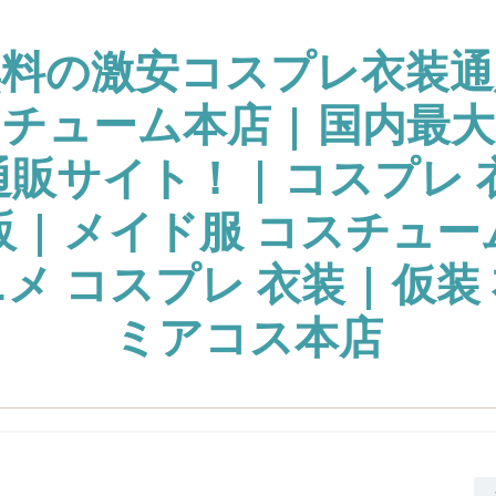
無料の激安コスプレ衣装通
チューム本店 | 国内最
販サイト！ | コスプレ 
販 | メイド服 コスチュー
ニメ コスプレ 衣装 | 仮装 
ミアコス本店