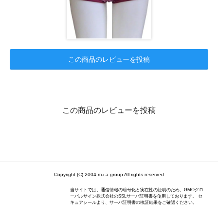
この商品のレビューを投稿
この商品のレビューを投稿
Copyright (C) 2004 m.i.a group All rights reserved
当サイトでは、通信情報の暗号化と実在性の証明のため、GMOグロ
ーバルサイン株式会社のSSLサーバ証明書を使用しております。 セ
キュアシールより、サーバ証明書の検証結果をご確認ください。