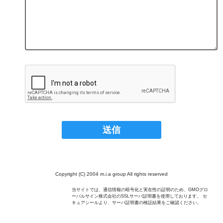
Copyright (C) 2004 m.i.a group All rights reserved
当サイトでは、通信情報の暗号化と実在性の証明のため、GMOグロ
ーバルサイン株式会社のSSLサーバ証明書を使用しております。 セ
キュアシールより、サーバ証明書の検証結果をご確認ください。