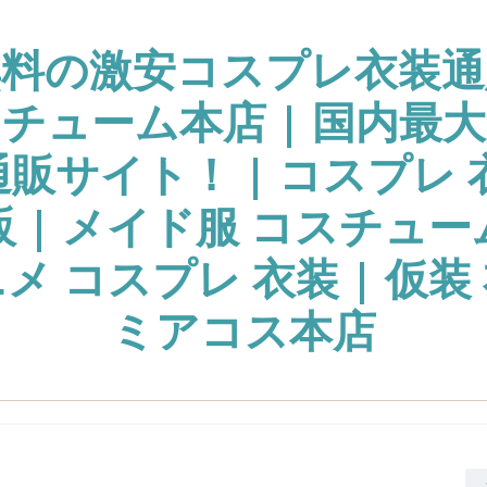
無料の激安コスプレ衣装通
チューム本店 | 国内最
販サイト！ | コスプレ 
販 | メイド服 コスチュー
ニメ コスプレ 衣装 | 仮装 
ミアコス本店