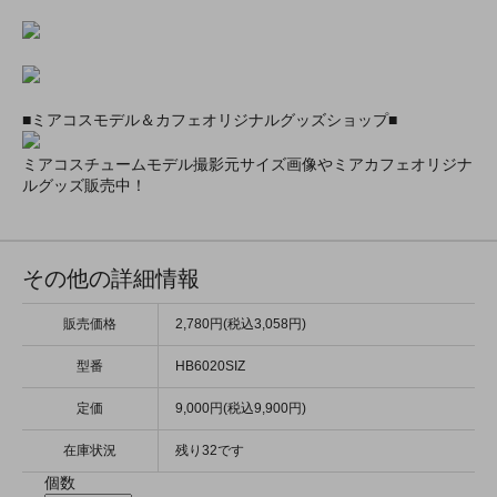
■ミアコスモデル＆カフェオリジナルグッズショップ■
ミアコスチュームモデル撮影元サイズ画像やミアカフェオリジナ
ルグッズ販売中！
その他の詳細情報
販売価格
2,780円(税込3,058円)
型番
HB6020SIZ
定価
9,000円(税込9,900円)
在庫状況
残り32です
個数