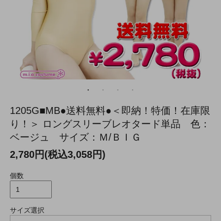
1205G■MB●送料無料●＜即納！特価！在庫限
り！＞ ロングスリーブレオタード単品 色：
ベージュ サイズ：Ｍ/ＢＩＧ
2,780円(税込3,058円)
個数
サイズ選択