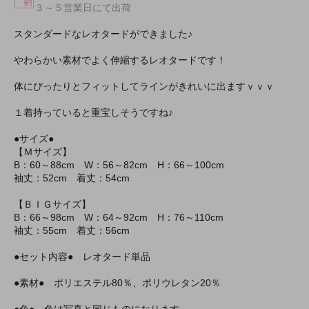
３～５営業日にて出荷
スタンダードなレオタードができました♪
やわらかい素材でよく伸縮するレオタードです！
体にぴったりとフィットしてラインがきれいに出ますｖｖｖ
１着持っていると重宝しそうですね♪
●サイズ●
【Ｍサイズ】
B：60～88cm W：56～82cm H：66～100cm
袖丈：52cm 着丈：54cm
【ＢＩＧサイズ】
B：66～98cm W：64～92cm H：76～110cm
袖丈：55cm 着丈：56cm
●セット内容● レオタード単品
●素材● ポリエステル80％、ポリウレタン20％
●色● 色は写真と同じものになります。