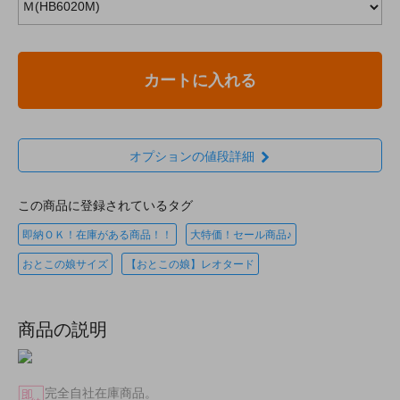
カートに入れる
オプションの値段詳細
この商品に登録されているタグ
即納ＯＫ！在庫がある商品！！
大特価！セール商品♪
おとこの娘サイズ
【おとこの娘】レオタード
商品の説明
完全自社在庫商品。