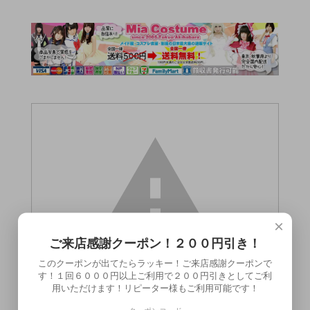
×
ご来店感謝クーポン！２００円引き！
このクーポンが出てたらラッキー！ご来店感謝クーポンで
す！１回６０００円以上ご利用で２００円引きとしてご利
用いただけます！リピーター様もご利用可能です！
この商品（）は18歳未満の方には販売でき