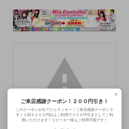
×
ご来店感謝クーポン！２００円引き！
このクーポンが出てたらラッキー！ご来店感謝クーポンで
す！１回６０００円以上ご利用で２００円引きとしてご利
用いただけます！リピーター様もご利用可能です！
この商品（●送料無料●オルガリリース（ピ