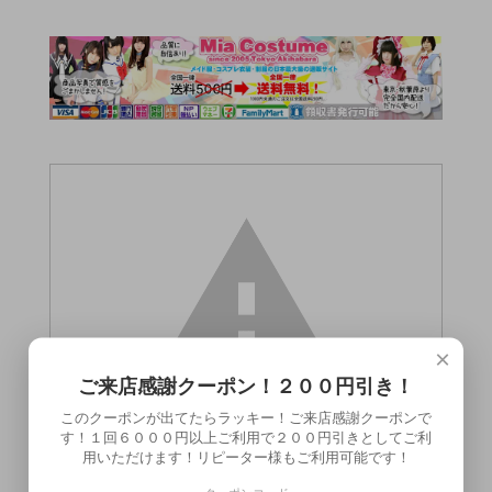
×
ご来店感謝クーポン！２００円引き！
このクーポンが出てたらラッキー！ご来店感謝クーポンで
す！１回６０００円以上ご利用で２００円引きとしてご利
用いただけます！リピーター様もご利用可能です！
この商品（●送料無料●GUN OIL