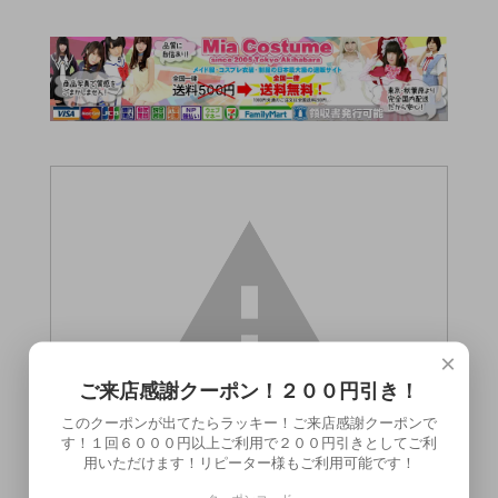
×
ご来店感謝クーポン！２００円引き！
このクーポンが出てたらラッキー！ご来店感謝クーポンで
す！１回６０００円以上ご利用で２００円引きとしてご利
用いただけます！リピーター様もご利用可能です！
この商品（●送料無料●強制おち〇ぽ搜查官